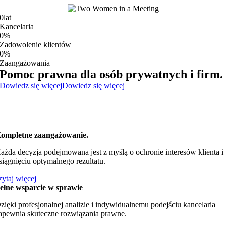
0
lat
Kancelaria
0
%
Zadowolenie klientów
0
%
Zaangażowania
Pomoc prawna dla osób prywatnych i firm.
Dowiedz się więcej
Dowiedz się więcej
ompletne zaangażowanie.
ażda decyzja podejmowana jest z myślą o ochronie interesów klienta i
siągnięciu optymalnego rezultatu.
zytaj więcej
ełne wsparcie w sprawie
zięki profesjonalnej analizie i indywidualnemu podejściu kancelaria
apewnia skuteczne rozwiązania prawne.