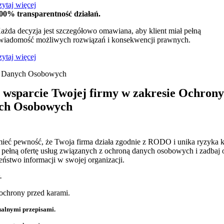
zytaj więcej
00% transparentność działań.
ażda decyzja jest szczegółowo omawiana, aby klient miał pełną
wiadomość możliwych rozwiązań i konsekwencji prawnych.
zytaj więcej
 Danych Osobowych
 wsparcie Twojej firmy w zakresie Ochrony
ch Osobowych
ieć pewność, że Twoja firma działa zgodnie z RODO i unika ryzyka k
pełną ofertę usług związanych z ochroną danych osobowych i zadbaj 
eństwo informacji w swojej organizacji.
.
ochrony przed karami.
ualnymi przepisami.